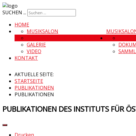
SUCHEN ...
HOME
MUSIKSALON
MUSIKSALO
PROGRAMM MUSIKSALON ARCHIV
PUBLI
GALERIE
DOKUM
VIDEO
SAMML
KONTAKT
AKTUELLE SEITE:
STARTSEITE
PUBLIKATIONEN
PUBLIKATIONEN
PUBLIKATIONEN DES INSTITUTS FÜR 
Drucken