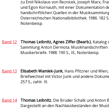
zu Emil Nikolaus von Reznicek, Joseph Marx, Fr
und Egon Kornauth, mit einer Dokumentation d
handschriftlichen Quellen in der Musiksammlun
Österreichischen Nationalbibliothek. 1986. 182 S., z
Notenbeisp.
Band 12
Thomas Leibnitz, Agnes Ziffer (Bearb.)
, Katalog 
Sammlung Anton Dermota. Musikhandschriften
Musikerbriefe. 1988. 190 S., Ill., Notenbeisp.
Band 13
Elisabeth Wamlek-Junk
, Hans Pfitzner und Wien,
Briefwechsel mit Victor Junk und andere Dokume
257 S., zahlr. Ill.
Band 14
Thomas Leibnitz
, Die Brüder Schalk und Anton 
Dargestellt an den Nachlassbeständen der Mu