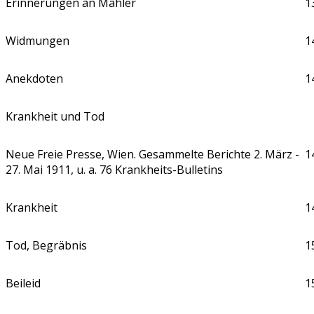
Erinnerungen an Mahler
1
Widmungen
1
Anekdoten
1
Krankheit und Tod
Neue Freie Presse, Wien. Gesammelte Berichte 2. März -
1
27. Mai 1911, u. a. 76 Krankheits-Bulletins
Krankheit
1
Tod, Begräbnis
1
Beileid
1