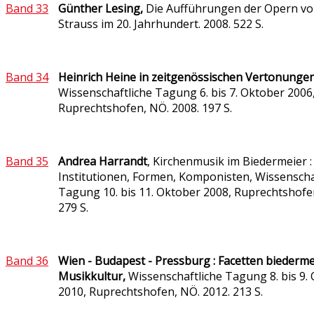
Band 33
Günther Lesing,
Die Aufführungen der Opern vo
Strauss im 20. Jahrhundert. 2008. 522 S.
Band 34
Heinrich Heine in zeitgenössischen Vertonungen
Wissenschaftliche Tagung 6. bis 7. Oktober 2006
Ruprechtshofen, NÖ. 2008. 197 S.
Band 35
Andrea
Harrandt
,
Kirchenmusik im Biedermeier :
Institutionen, Formen, Komponisten,
Wissenscha
Tagung 10. bis 11. Oktober 2008, Ruprechtshofe
279 S.
Band 36
Wien - Budapest - Pressburg : Facetten biederme
Musikkultur,
Wissenschaftliche Tagung 8. bis 9.
2010, Ruprechtshofen, NÖ. 2012. 213 S.