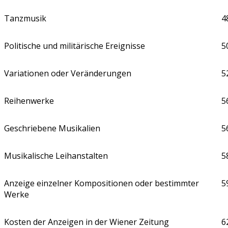
Tanzmusik
4
Politische und militärische Ereignisse
5
Variationen oder Veränderungen
5
Reihenwerke
5
Geschriebene Musikalien
5
Musikalische Leihanstalten
5
Anzeige einzelner Kompositionen oder bestimmter
5
Werke
Kosten der Anzeigen in der Wiener Zeitung
6