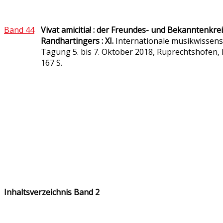
Band 44
Vivat amicitia! : der Freundes- und Bekanntenkre
Randhartingers : XI.
Internationale musikwissens
Tagung 5. bis 7. Oktober 2018, Ruprechtshofen, 
167 S.
Inhaltsverzeichnis Band 2