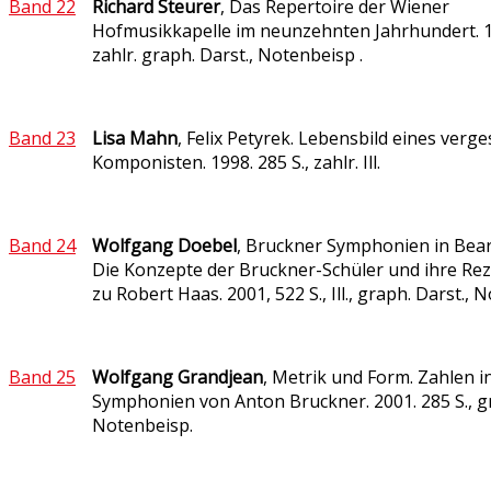
Band 22
Richard Steurer
, Das Repertoire der Wiener
Hofmusikkapelle im neunzehnten Jahrhundert. 19
zahlr. graph. Darst., Notenbeisp .
Band 23
Lisa Mahn
, Felix Petyrek. Lebensbild eines ver
Komponisten. 1998. 285 S., zahlr. Ill.
Band 24
Wolfgang Doebel
, Bruckner Symphonien in Bea
Die Konzepte der Bruckner-Schüler und ihre Rez
zu Robert Haas. 2001, 522 S., Ill., graph. Darst.,
Band 25
Wolfgang Grandjean
, Metrik und Form. Zahlen i
Symphonien von Anton Bruckner. 2001. 285 S., gr
Notenbeisp.