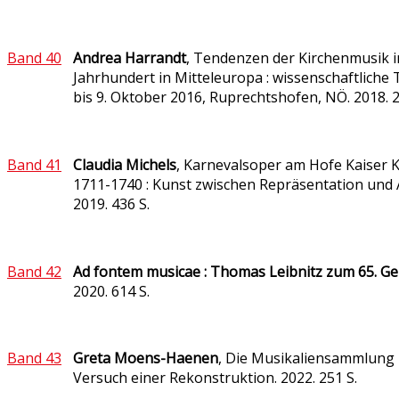
Band 40
Andrea Harrandt
,
Tendenzen der Kirchenmusik i
Jahrhundert in Mitteleuropa : wissenschaftliche
bis 9. Oktober 2016, Ruprechtshofen, NÖ. 2018. 2
Band 41
Claudia Michels
,
Karnevalsoper am Hofe Kaiser Ka
1711-1740 : Kunst zwischen Repräsentation un
2019. 436 S.
Band 42
Ad fontem musicae : Thomas Leibnitz zum 65. G
2020. 614 S.
Band 43
Greta
Moens-Haenen
,
Die Musikaliensammlung L
Versuch einer Rekonstruktion. 2022. 251 S.