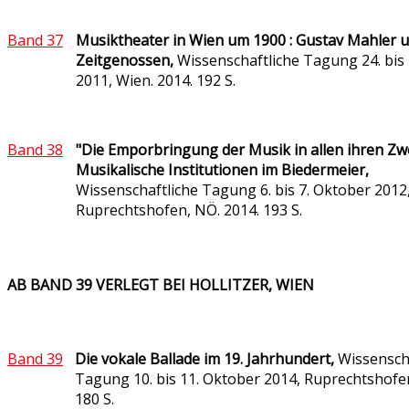
Band 37
Musiktheater in Wien um 1900 : Gustav Mahler u
Zeitgenossen,
Wissenschaftliche Tagung 24. bis
2011, Wien. 2014. 192 S.
Band 38
"Die Emporbringung der Musik in allen ihren Zw
Musikalische Institutionen im Biedermeier,
Wissenschaftliche Tagung 6. bis 7. Oktober 2012
Ruprechtshofen, NÖ. 2014. 193 S.
AB BAND 39 VERLEGT BEI HOLLITZER, WIEN
Band 39
Die vokale Ballade im 19. Jahrhundert,
Wissensch
Tagung 10. bis 11. Oktober 2014, Ruprechtshofe
180 S.