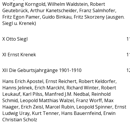
Wolfgang Korngold, Wilhelm Waldstein, Robert
Geutebrück, Arthur Kanetscheider, Franz Salmhofer,
Fritz Egon Pamer, Guido Binkau, Fritz Skorzeny (ausgen.
Siegl u. Krenek)
X Otto Siegl
1
XI Ernst Krenek
1
XII Die Geburtsjahrgänge 1901-1910
1
Hans Erich Apostel, Ernst Reichert, Robert Keldorfer,
Hanns Jelinek, Erich Marckhl, Richard Winter, Robert
Leukauf, Karl Pilss, Manfred J.M. Nedbal, Reinhold
Schmid, Leopold Matthias Walzel, Franz Worff, Max
Haager, Erich Zeisl, Marcel Rubin, Leopold Spinner, Ernst
Ludwig Uray, Kurt Tenner, Hans Bauernfeind, Erwin
Christian Scholz