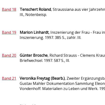
Band 18
Tenschert Roland
, Straussiana aus vier Jahrzehn
Ill., Notenbeisp.
Band 19
Marion Linhardt
, Inszenierung der Frau - Frau in
Inszenierung. 1997. 385 S., zahlr. Ill.
Band 20
Günter Brosche
, Richard Strauss - Clemens Krau
Briefwechsel. 1997. 587 S., Ill.
Band 21
Veronika Freytag (Bearb.)
, Zweiter Ergänzungsb
Gustav Mahler Dokumentation Sammlung Eleon
Vondenhoff. Materialien zu Leben und Werk. 199