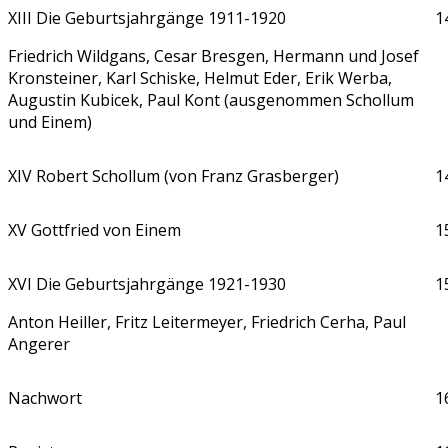
XIII Die Geburtsjahrgänge 1911-1920
1
Friedrich Wildgans, Cesar Bresgen, Hermann und Josef
Kronsteiner, Karl Schiske, Helmut Eder, Erik Werba,
Augustin Kubicek, Paul Kont (ausgenommen Schollum
und Einem)
XIV Robert Schollum (von Franz Grasberger)
1
XV Gottfried von Einem
1
XVI Die Geburtsjahrgänge 1921-1930
1
Anton Heiller, Fritz Leitermeyer, Friedrich Cerha, Paul
Angerer
Nachwort
1