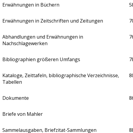
Erwähnungen in Büchern
5
Erwähnungen in Zeitschriften und Zeitungen
7
Abhandlungen und Erwähnungen in
7
Nachschlagewerken
Bibliographien größeren Umfangs
7
Kataloge, Zeittafeln, bibliographische Verzeichnisse,
8
Tabellen
Dokumente
8
Briefe von Mahler
Sammelausgaben, Briefzitat-Sammlungen
8