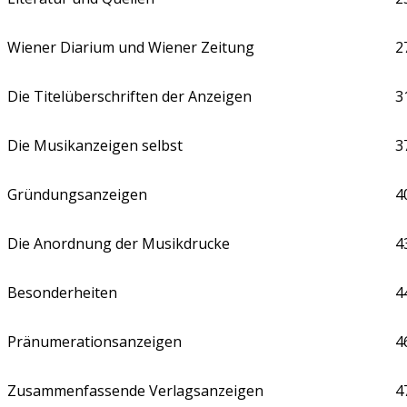
Wiener Diarium und Wiener Zeitung
2
Die Titelüberschriften der Anzeigen
3
Die Musikanzeigen selbst
3
Gründungsanzeigen
4
Die Anordnung der Musikdrucke
4
Besonderheiten
4
Pränumerationsanzeigen
4
Zusammenfassende Verlagsanzeigen
4