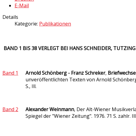
E-Mail
Details
Kategorie:
Publikationen
BAND 1 BIS 38 VERLEGT BEI HANS SCHNEIDER, TUTZING
Band 1
Arnold Schönberg - Franz Schreker
,
Briefwechsel
unveröffentlichten Texten von Arnold Schönberg
S., Ill.
Band 2
Alexander Weinmann
, Der Alt-Wiener Musikverl
Spiegel der "Wiener Zeitung". 1976. 71 S. zahlr. Ill