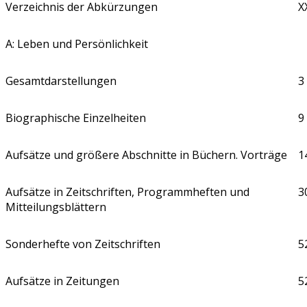
Verzeichnis der Abkürzungen
X
A: Leben und Persönlichkeit
Gesamtdarstellungen
3
Biographische Einzelheiten
9
Aufsätze und größere Abschnitte in Büchern. Vorträge
1
Aufsätze in Zeitschriften, Programmheften und
3
Mitteilungsblättern
Sonderhefte von Zeitschriften
5
Aufsätze in Zeitungen
5