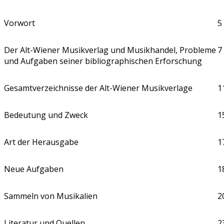
Vorwort
5
Der Alt-Wiener Musikverlag und Musikhandel, Probleme
7
und Aufgaben seiner bibliographischen Erforschung
Gesamtverzeichnisse der Alt-Wiener Musikverlage
1
Bedeutung und Zweck
1
Art der Herausgabe
1
Neue Aufgaben
1
Sammeln von Musikalien
2
Literatur und Quellen
2