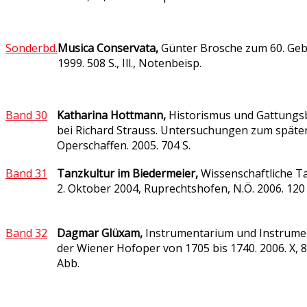
Sonderbd.
Musica Conservata,
Günter Brosche zum 60. Geb
1999. 508 S., Ill., Notenbeisp.
Band 30
Katharina Hottmann,
Historismus und Gattungs
bei Richard Strauss. Untersuchungen zum späte
Operschaffen. 2005
. 704 S.
Band 31
Tanzkultur im Biedermeier,
Wissenschaftliche Ta
2.
Oktober 2004, Ruprechtshofen, N.Ö. 2006. 120 
Band 32
Dagmar Glüxam,
Instrumentarium und Instrument
der Wiener Hofoper von 1705 bis 1740. 2006. X, 8
Abb.