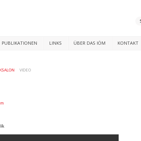
PUBLIKATIONEN
LINKS
ÜBER DAS IÖM
KONTAKT
KSALON
VIDEO
mm
lik