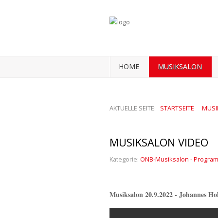
HOME
MUSIKSALON
AKTUELLE SEITE:
STARTSEITE
MUSI
MUSIKSALON VIDEO
Kategorie:
ÖNB-Musiksalon - Progra
Musiksalon 20.9.2022 - Johannes Ho