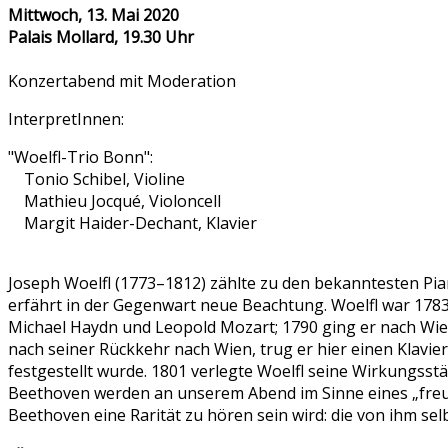
Mittwoch, 13. Mai 2020
Palais Mollard, 19.30 Uhr
Konzertabend mit Moderation
InterpretInnen:
"Woelfl-Trio Bonn":
Tonio Schibel, Violine
Mathieu Jocqué, Violoncell
Margit Haider-Dechant, Klavier
Joseph Woelfl (1773–1812) zählte zu den bekanntesten Pia
erfährt in der Gegenwart neue Beachtung. Woelfl war 17
Michael Haydn und Leopold Mozart; 1790 ging er nach Wie
nach seiner Rückkehr nach Wien, trug er hier einen Klavi
festgestellt wurde. 1801 verlegte Woelfl seine Wirkungsstä
Beethoven werden an unserem Abend im Sinne eines „freun
Beethoven eine Rarität zu hören sein wird: die von ihm sel