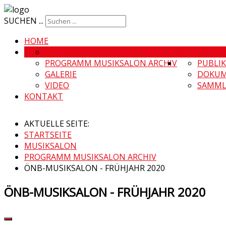
SUCHEN ...
HOME
MUSIKSALON
MUSIKSALO
PROGRAMM MUSIKSALON ARCHIV
PUBLI
GALERIE
DOKUM
VIDEO
SAMML
KONTAKT
AKTUELLE SEITE:
STARTSEITE
MUSIKSALON
PROGRAMM MUSIKSALON ARCHIV
ÖNB-MUSIKSALON - FRÜHJAHR 2020
ÖNB-MUSIKSALON - FRÜHJAHR 2020