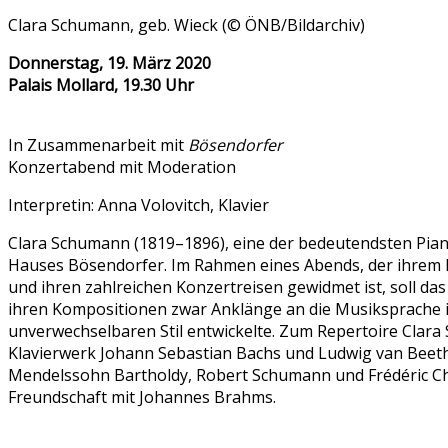
Clara Schumann, geb. Wieck (© ÖNB/Bildarchiv)
Donnerstag, 19. März 2020
Palais Mollard, 19.30 Uhr
In Zusammenarbeit mit
Bösendorfer
Konzertabend mit Moderation
Interpretin: Anna Volovitch, Klavier
Clara Schumann (1819–1896), eine der bedeutendsten Pianis
Hauses Bösendorfer. Im Rahmen eines Abends, der ihrem 
und ihren zahlreichen Konzertreisen gewidmet ist, soll das
ihren Kompositionen zwar Anklänge an die Musiksprache 
unverwechselbaren Stil entwickelte. Zum Repertoire Clara 
Klavierwerk Johann Sebastian Bachs und Ludwig van Beeth
Mendelssohn Bartholdy, Robert Schumann und Frédéric Chop
Freundschaft mit Johannes Brahms.