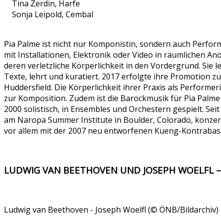
Tina Žerdin, Harfe
Sonja Leipold, Cembal
Pia Palme ist nicht nur Komponistin, sondern auch Perform
mit Installationen, Elektronik oder Video in räumlichen A
deren verletzliche Körperlichkeit in den Vordergrund. Sie le
Texte, lehrt und kuratiert. 2017 erfolgte ihre Promotion 
Huddersfield. Die Körperlichkeit ihrer Praxis als Performe
zur Komposition. Zudem ist die Barockmusik für Pia Palme e
2000 solistisch, in Ensembles und Orchestern gespielt. Sei
am Naropa Summer Institute in Boulder, Colorado, konzent
vor allem mit der 2007 neu entworfenen Kueng-Kontrabass
LUDWIG VAN BEETHOVEN UND JOSEPH WOELFL – 
Ludwig van Beethoven - Joseph Woelfl (© ÖNB/Bildarchiv)