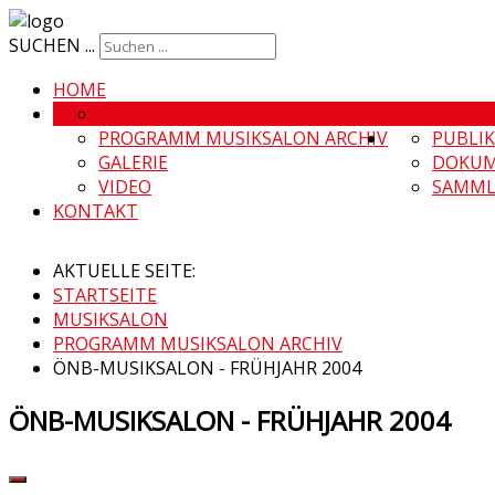
SUCHEN ...
HOME
MUSIKSALON
MUSIKSALO
PROGRAMM MUSIKSALON ARCHIV
PUBLI
GALERIE
DOKUM
VIDEO
SAMML
KONTAKT
AKTUELLE SEITE:
STARTSEITE
MUSIKSALON
PROGRAMM MUSIKSALON ARCHIV
ÖNB-MUSIKSALON - FRÜHJAHR 2004
ÖNB-MUSIKSALON - FRÜHJAHR 2004