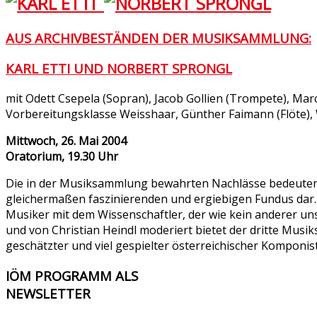
AUS ARCHIVBESTÄNDEN DER MUSIKSAMMLUNG:
KARL ETTI UND NORBERT SPRONGL
mit Odett Csepela (Sopran), Jacob Gollien (Trompete), Marco
Vorbereitungsklasse Weisshaar, Günther Faimann (Flöte), 
Mittwoch, 26. Mai 2004
Oratorium, 19.30 Uhr
Die in der Musiksammlung bewahrten Nachlässe bedeutend
gleichermaßen faszinierenden und ergiebigen Fundus dar. I
Musiker mit dem Wissenschaftler, der wie kein anderer un
und von Christian Heindl moderiert bietet der dritte Mus
geschätzter und viel gespielter österreichischer Komponi
IÖM
PROGRAMM ALS
NEWSLETTER