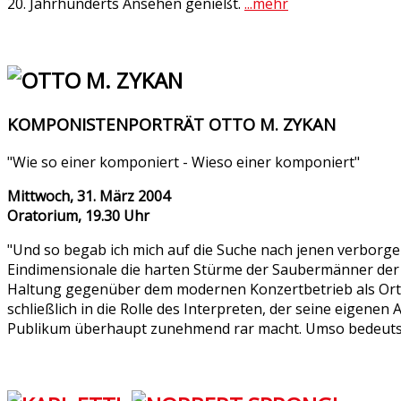
20. Jahrhunderts Ansehen genießt.
...mehr
KOMPONISTENPORTRÄT OTTO M. ZYKAN
"Wie so einer komponiert - Wieso einer komponiert"
Mittwoch, 31. März 2004
Oratorium, 19.30 Uhr
"Und so begab ich mich auf die Suche nach jenen verborgen
Eindimensionale die harten Stürme der Saubermänner der let
Haltung gegenüber dem modernen Konzertbetrieb als Ort
schließlich in die Rolle des Interpreten, der seine eigenen 
Publikum überhaupt zunehmend rar macht. Umso bedeutsa