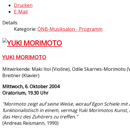
Drucken
E-Mail
Details
Kategorie:
ÖNB-Musiksalon - Programm
YUKI MORIMOTO
Mitwirkende: Maki Itoi (Violine), Odile Skarnes-Morimoto (V
Breitner (Klavier)
Mittwoch, 6. Oktober 2004
Oratorium, 19.30 Uhr
"Morimoto zeigt auf seine Weise, worauf Egon Schiele mi
funktionalistisch in einem, vermag Yuki Morimotos Kunst,
das Herz des Zuhörers zu treffen."
(Andreas Reismann, 1990)