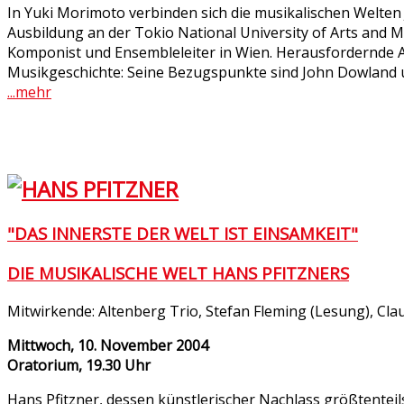
In Yuki Morimoto verbinden sich die musikalischen Welte
Ausbildung an der Tokio National University of Arts and Mus
Komponist und Ensembleleiter in Wien. Herausfordernde A
Musikgeschichte: Seine Bezugspunkte sind John Dowland un
...mehr
"DAS INNERSTE DER WELT IST EINSAMKEIT"
DIE MUSIKALISCHE WELT HANS PFITZNERS
Mitwirkende: Altenberg Trio, Stefan Fleming (Lesung), Cl
Mittwoch, 10. November 2004
Oratorium, 19.30 Uhr
Hans Pfitzner, dessen künstlerischer Nachlass größtentei