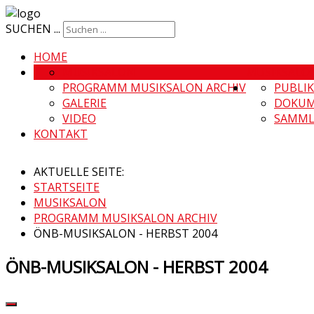
SUCHEN ...
HOME
MUSIKSALON
MUSIKSALO
PROGRAMM MUSIKSALON ARCHIV
PUBLI
GALERIE
DOKUM
VIDEO
SAMML
KONTAKT
AKTUELLE SEITE:
STARTSEITE
MUSIKSALON
PROGRAMM MUSIKSALON ARCHIV
ÖNB-MUSIKSALON - HERBST 2004
ÖNB-MUSIKSALON - HERBST 2004