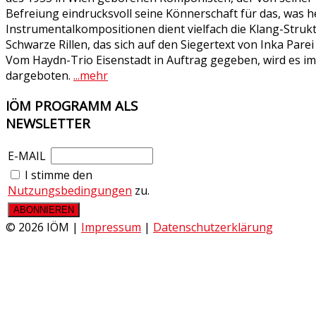
Befreiung eindrucksvoll seine Könnerschaft für das, was h
Instrumentalkompositionen dient vielfach die Klang-Strukt
Schwarze Rillen, das sich auf den Siegertext von Inka Pa
Vom Haydn-Trio Eisenstadt in Auftrag gegeben, wird es 
dargeboten.
...mehr
IÖM
PROGRAMM ALS
NEWSLETTER
E-MAIL
I stimme den
Nutzungsbedingungen
zu.
© 2026 IÖM |
Impressum
|
Datenschutzerklärung