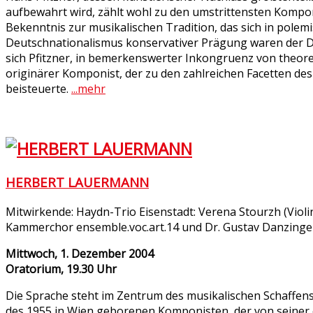
aufbewahrt wird, zählt wohl zu den umstrittensten Kompo
Bekenntnis zur musikalischen Tradition, das sich in polemi
Deutschnationalismus konservativer Prägung waren der Du
sich Pfitzner, in bemerkenswerter Inkongruenz von theore
originärer Komponist, der zu den zahlreichen Facetten des
beisteuerte.
...mehr
HERBERT LAUERMANN
Mitwirkende: Haydn-Trio Eisenstadt: Verena Stourzh (Violin
Kammerchor ensemble.voc.art.14 und Dr. Gustav Danzinge
Mittwoch, 1. Dezember 2004
Oratorium, 19.30 Uhr
Die Sprache steht im Zentrum des musikalischen Schaffens
des 1955 in Wien geborenen Komponisten, der von seiner