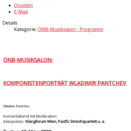
Drucken
E-Mail
Details
Kategorie:
ÖNB-Musiksalon - Programm
ÖNB-MUSIKSALON:
KOMPONISTENPORTRÄT WLADIMIR PANTCHEV
Wladimir Pantchev
Konzertabend mit Moderation
Interpreten
Klangforum Wien, Pacific Streichquartett u. a.
: