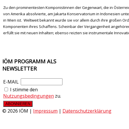
Zu den prominentesten Komponistinnen der Gegenwart, die in Österreich
von Amerika absolvierte, am Jakarta Konservatorium in Indonesien unter
in Wien ist. Weltweit bekannt wurde sie vor allem durch ihre großen 
Komponenten ihres Schaffens. Scheinbar der Vergangenheit angehörende
erfüllt sie mit neuen Inhalten; ebenso reizten sie instrumentale Inno
IÖM
PROGRAMM ALS
NEWSLETTER
E-MAIL
I stimme den
Nutzungsbedingungen
zu.
© 2026 IÖM |
Impressum
|
Datenschutzerklärung