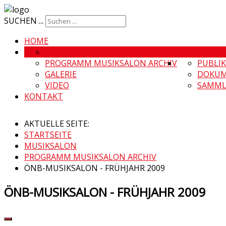
SUCHEN ...
HOME
MUSIKSALON
MUSIKSALO
PROGRAMM MUSIKSALON ARCHIV
PUBLI
GALERIE
DOKUM
VIDEO
SAMML
KONTAKT
AKTUELLE SEITE:
STARTSEITE
MUSIKSALON
PROGRAMM MUSIKSALON ARCHIV
ÖNB-MUSIKSALON - FRÜHJAHR 2009
ÖNB-MUSIKSALON - FRÜHJAHR 2009