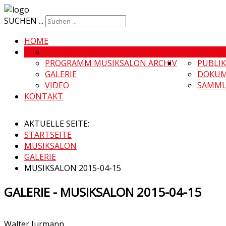
SUCHEN ...
HOME
MUSIKSALON
MUSIKSALO
PROGRAMM MUSIKSALON ARCHIV
PUBLI
GALERIE
DOKUM
VIDEO
SAMML
KONTAKT
AKTUELLE SEITE:
STARTSEITE
MUSIKSALON
GALERIE
MUSIKSALON 2015-04-15
GALERIE - MUSIKSALON 2015-04-15
Walter Jurmann