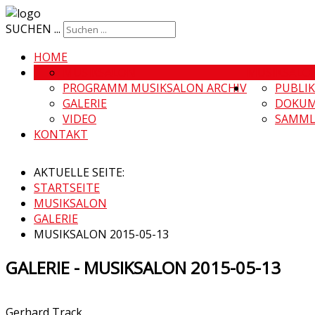
SUCHEN ...
HOME
MUSIKSALON
MUSIKSALO
PROGRAMM MUSIKSALON ARCHIV
PUBLI
GALERIE
DOKUM
VIDEO
SAMML
KONTAKT
AKTUELLE SEITE:
STARTSEITE
MUSIKSALON
GALERIE
MUSIKSALON 2015-05-13
GALERIE - MUSIKSALON 2015-05-13
Gerhard Track