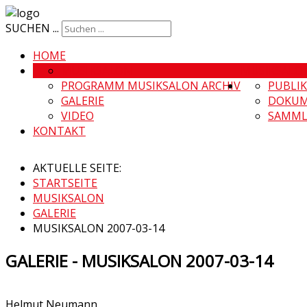
SUCHEN ...
HOME
MUSIKSALON
MUSIKSALO
PROGRAMM MUSIKSALON ARCHIV
PUBLI
GALERIE
DOKUM
VIDEO
SAMML
KONTAKT
AKTUELLE SEITE:
STARTSEITE
MUSIKSALON
GALERIE
MUSIKSALON 2007-03-14
GALERIE - MUSIKSALON 2007-03-14
Helmut Neumann