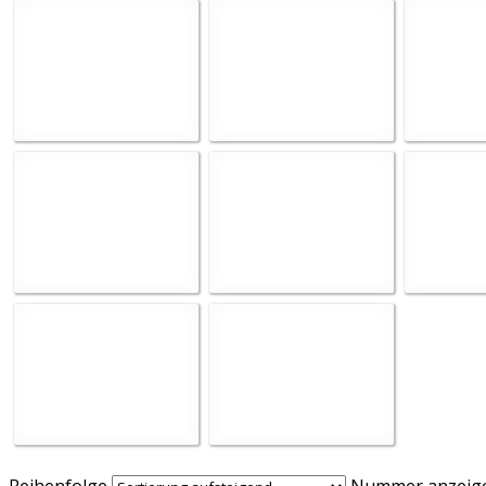
Reihenfolge
Nummer anzeig