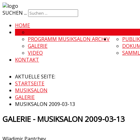
SUCHEN ...
HOME
MUSIKSALON
MUSIKSALO
PROGRAMM MUSIKSALON ARCHIV
PUBLI
GALERIE
DOKUM
VIDEO
SAMML
KONTAKT
AKTUELLE SEITE:
STARTSEITE
MUSIKSALON
GALERIE
MUSIKSALON 2009-03-13
GALERIE - MUSIKSALON 2009-03-13
Wladimir Pantchev