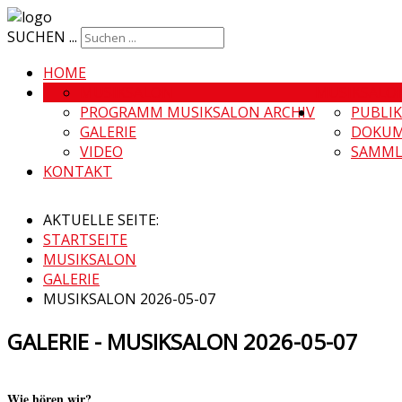
SUCHEN ...
HOME
MUSIKSALON
MUSIKSALO
PROGRAMM MUSIKSALON ARCHIV
PUBLI
GALERIE
DOKUM
VIDEO
SAMML
KONTAKT
AKTUELLE SEITE:
STARTSEITE
MUSIKSALON
GALERIE
MUSIKSALON 2026-05-07
GALERIE - MUSIKSALON 2026-05-07
Wie hören wir?