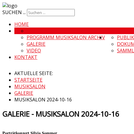
SUCHEN ...
HOME
MUSIKSALON
MUSIKSALO
PROGRAMM MUSIKSALON ARCHIV
PUBLI
GALERIE
DOKUM
VIDEO
SAMML
KONTAKT
AKTUELLE SEITE:
STARTSEITE
MUSIKSALON
GALERIE
MUSIKSALON 2024-10-16
GALERIE - MUSIKSALON 2024-10-16
Porträtkonzert Silvia Sommer