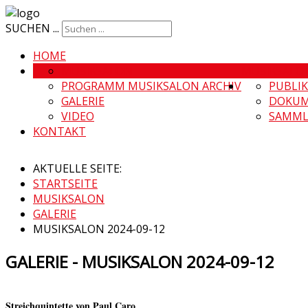
SUCHEN ...
HOME
MUSIKSALON
MUSIKSALO
PROGRAMM MUSIKSALON ARCHIV
PUBLI
GALERIE
DOKUM
VIDEO
SAMML
KONTAKT
AKTUELLE SEITE:
STARTSEITE
MUSIKSALON
GALERIE
MUSIKSALON 2024-09-12
GALERIE - MUSIKSALON 2024-09-12
Streichquintette von Paul Caro