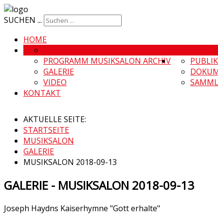
SUCHEN ...
HOME
MUSIKSALON
MUSIKSALO
PROGRAMM MUSIKSALON ARCHIV
PUBLI
GALERIE
DOKUM
VIDEO
SAMML
KONTAKT
AKTUELLE SEITE:
STARTSEITE
MUSIKSALON
GALERIE
MUSIKSALON 2018-09-13
GALERIE - MUSIKSALON 2018-09-13
Joseph Haydns Kaiserhymne "Gott erhalte"