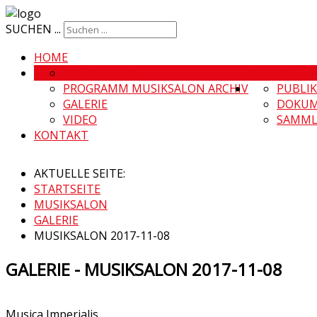
SUCHEN ...
HOME
MUSIKSALON
MUSIKSALO
PROGRAMM MUSIKSALON ARCHIV
PUBLI
GALERIE
DOKUM
VIDEO
SAMML
KONTAKT
AKTUELLE SEITE:
STARTSEITE
MUSIKSALON
GALERIE
MUSIKSALON 2017-11-08
GALERIE - MUSIKSALON 2017-11-08
Musica Imperialis