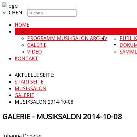
SUCHEN ...
HOME
MUSIKSALON
MUSIKSALO
PROGRAMM MUSIKSALON ARCHIV
PUBLI
GALERIE
DOKUM
VIDEO
SAMML
KONTAKT
AKTUELLE SEITE:
STARTSEITE
MUSIKSALON
GALERIE
MUSIKSALON 2014-10-08
GALERIE - MUSIKSALON 2014-10-08
Johanna Doderer